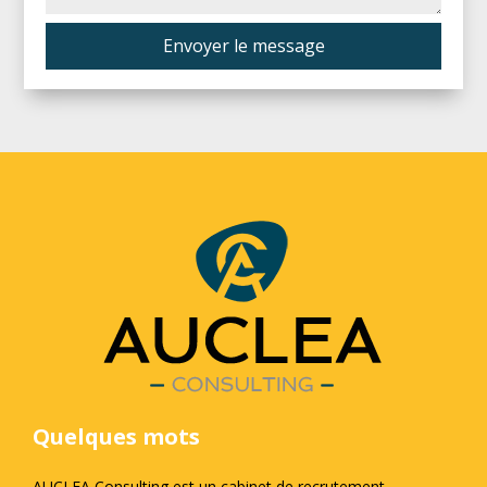
Envoyer le message
Quelques mots
AUCLEA Consulting est un cabinet de recrutement