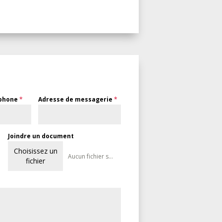
éphone
*
Adresse de messagerie
*
Joindre un document
Choisissez un
Aucun fichier sélectionné
fichier