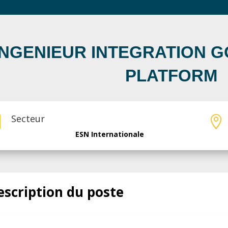
INGENIEUR INTEGRATION 
PLATFORM
Secteur


ESN Internationale
escription du poste