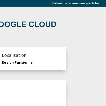
Cabinet de recrutement spécialisé
GOOGLE CLOUD
Localisation
Région Parisienne