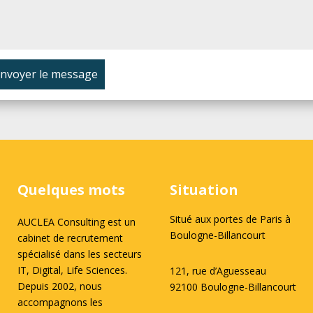
nvoyer le message
Quelques mots
Situation
Situé aux portes de Paris à
AUCLEA Consulting est un
Boulogne-Billancourt
cabinet de recrutement
spécialisé dans les secteurs
IT, Digital, Life Sciences.
121, rue d’Aguesseau
Depuis 2002, nous
92100 Boulogne-Billancourt
accompagnons les