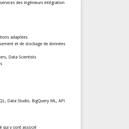
services des Ingénieurs intégration
utions adaptées.
issement et de stockage de données
ers, Data Scientists
es
SQL, Data Studio, BigQuery ML, API
lé qui y sont associé