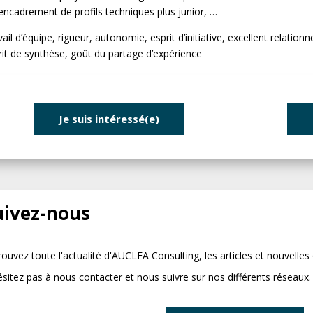
’encadrement de profils techniques plus junior, …
ail d’équipe, rigueur, autonomie, esprit d’initiative, excellent relationn
rit de synthèse, goût du partage d’expérience
Je suis intéressé(e)
uivez-nous
rouvez toute l'actualité d'AUCLEA Consulting, les articles et nouvelles
ésitez pas à nous contacter et nous suivre sur nos différents réseaux.