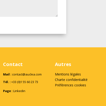
Contact
Autres
Mentions légales
Mail :
contact@auclea.com
Charte confidentialité
Tél. :
+33 (0)1 55 60 23 73
Préférences cookies
Page :
Linkedin